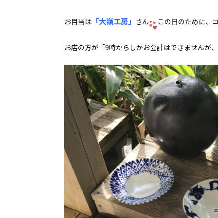
「大嶺工房」
お目当は
さん
この日のために、
お店の方が「9時からしかお会計はできませんが、