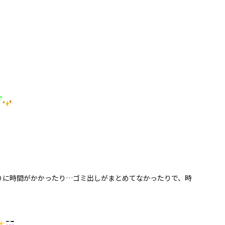
す
りに時間がかかったり…ゴミ出しがまとめてなかったりで、時