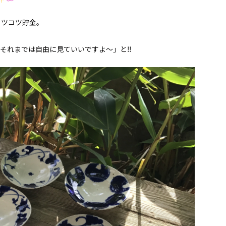
コツコツ貯金。
それまでは自由に見ていいですよ〜」と‼︎