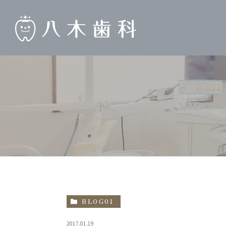
BLOG01
2017.01.19