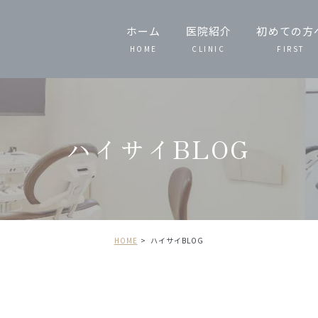
ホーム
医院紹介
初めての方
HOME
CLINIC
FIRST
スタッフ紹介
当院の特徴
ハイサイBLOG
院内技工
院内紹介
HOME
ハイサイBLOG