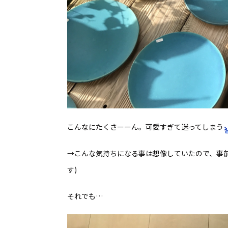
こんなにたくさーーん。可愛すぎて迷ってしまう
→こんな気持ちになる事は想像していたので、事前
す)
それでも…