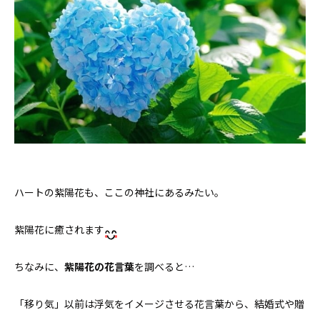
ハートの紫陽花も、ここの神社にあるみたい。
紫陽花に癒されます
ちなみに、
紫陽花の花言葉
を調べると…
「移り気」以前は浮気をイメージさせる花言葉から、結婚式や贈