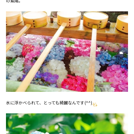
の紫陽。
水に浮かべられて、とっても綺麗なんです(^^)