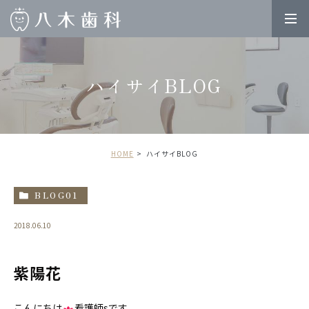
ハイサイBLOG
HOME
ハイサイBLOG
BLOG01
2018.06.10
紫陽花
こんにちは
看護師sです。