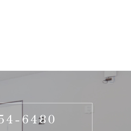
54-6480