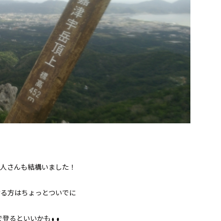
人さんも結構いました！
ける方はちょっとついでに
で登るといいかも