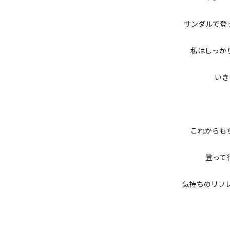
サンダルで登
私はしっか
いき
これからも
登って
気持ちのリフ