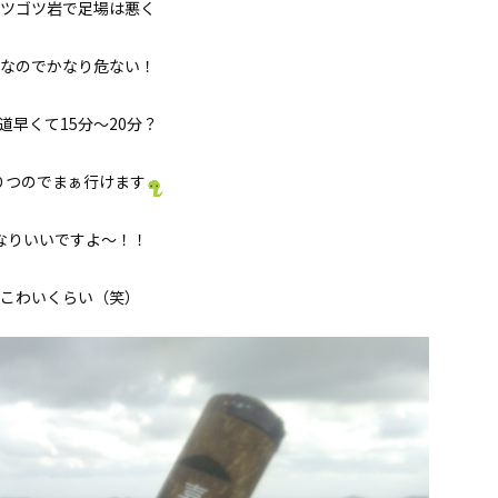
ツゴツ岩で足場は悪く
なのでかなり危ない！
道早くて15分〜20分？
りつのでまぁ行けます
なりいいですよ〜！！
こわいくらい（笑）