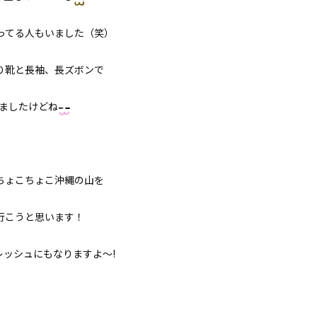
ってる人もいました（笑）
り靴と長袖、長ズボンで
ましたけどね
ちょこちょこ沖縄の山を
行こうと思います！
レッシュにもなりますよ〜!