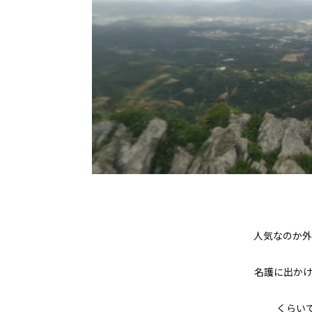
人気なのか外
名護に出か
くらい