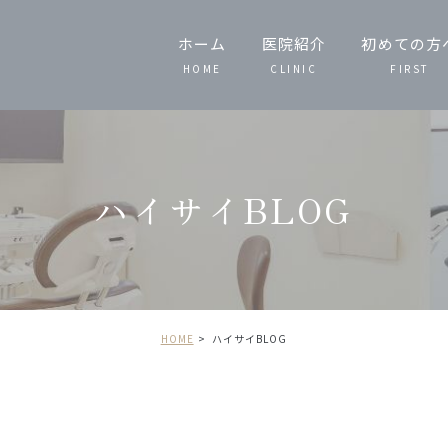
ホーム
医院紹介
初めての方
HOME
CLINIC
FIRST
スタッフ紹介
当院の特徴
ハイサイBLOG
院内技工
院内紹介
HOME
ハイサイBLOG