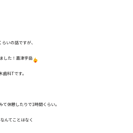
らいの話ですが、
ました！嘉津宇岳
木歯科Tです。
みて休憩したりで1時間くらい。
！なんてことはなく