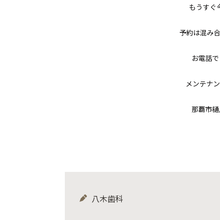
もうすぐ
予約は混み
お電話で
メンテナン
那覇市樋
八木歯科