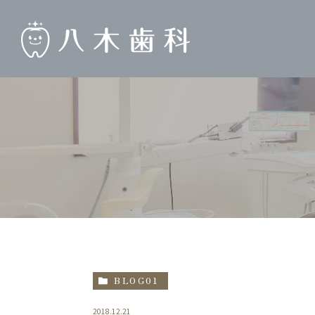
BLOG01
2018.12.21