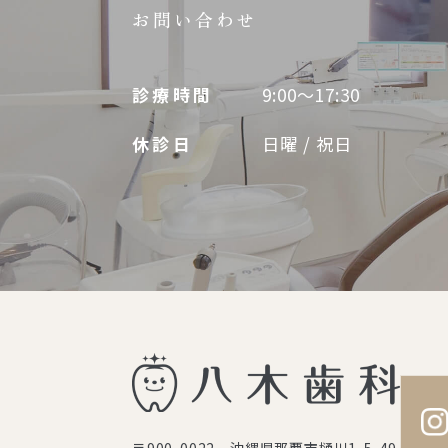
お問い合わせ
診療時間
9:00～17:30
休診日
日曜 / 祝日
〒900-0022 沖縄県那覇市樋川1-5-49