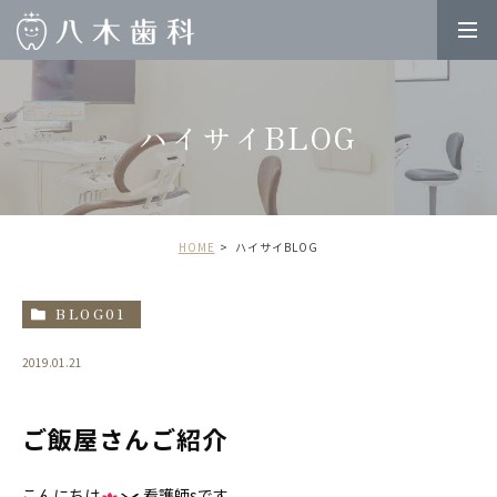
ハイサイBLOG
HOME
ハイサイBLOG
BLOG01
2019.01.21
ご飯屋さんご紹介
こんにちは
看護師sです。