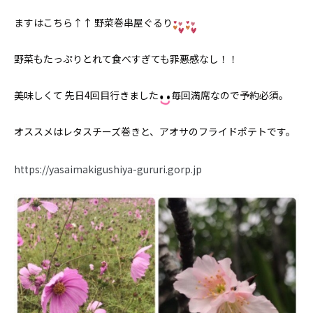
ますはこちら↑↑ 野菜巻串屋ぐるり
野菜もたっぷりとれて食べすぎても罪悪感なし！！
美味しくて 先日4回目行きました
毎回満席なので予約必須。
オススメはレタスチーズ巻きと、アオサのフライドポテトです。
https://yasaimakigushiya-gururi.gorp.jp