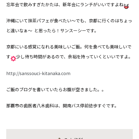
忘年会で飲みすぎたかたは、新年会にランチがいいですよね
沖縄にいて抹茶パフェが食べたい〜でも、京都に行くのはちょっ
と遠いなぁ〜 と思ったら！サンスーシーです。
京都にいる感覚になれる美味しいご飯。何を食べても美味しいで
す
少し待ち時間があるので、余裕を持っていくといいですよ。
http://sanssouci-kitanaka.com
ご飯のブログを書いていたらお腹が空きました。。
那覇市の歯医者八木歯科は、開南バス停前徒歩すぐです。