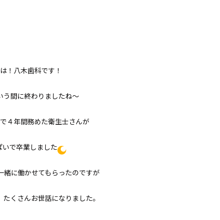
は！八木歯科です！
いう間に終わりましたね〜
で４年間務めた衛生士さんが
ぱいで卒業しました
一緒に働かせてもらったのですが
、たくさんお世話になりました。