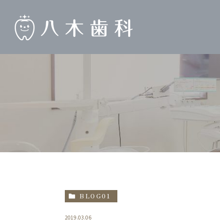
BLOG01
2019.03.06