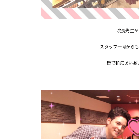
院長先生か
スタッフ一同からも
皆で和気あいあ