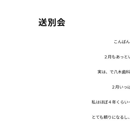
送別会
こんばん
２月もあっと
実は、で八木歯科
２月いっ
私はほぼ４年くらい
とても頼りになるし