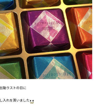
ん出勤ラストの日に
し入れを貰いました