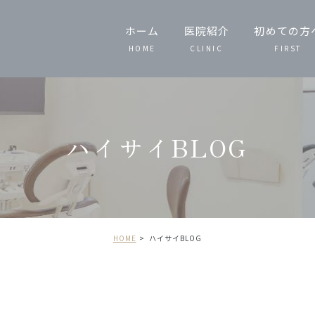
ホーム
医院紹介
初めての方
HOME
CLINIC
FIRST
スタッフ紹介
当院の特徴
ハイサイBLOG
院内技工
院内紹介
HOME
ハイサイBLOG