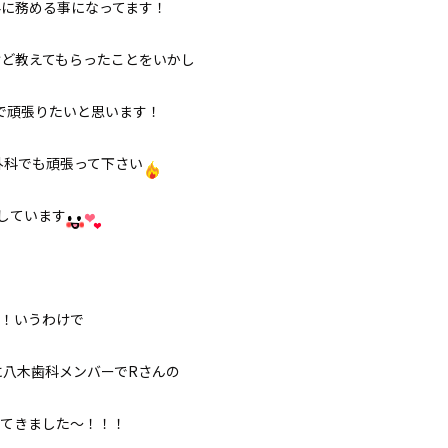
科に務める事になってます！
けど教えてもらったことをいかし
で頑張りたいと思います！
外科でも頑張って下さい
しています
！いうわけで
に八木歯科メンバーでRさんの
てきました〜！！！