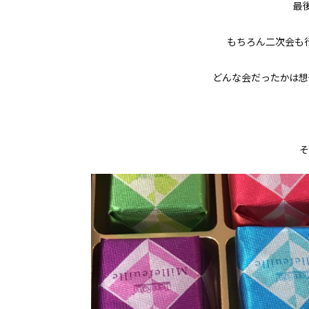
最
もちろん二次会も
どんな会だったかは想像
そ