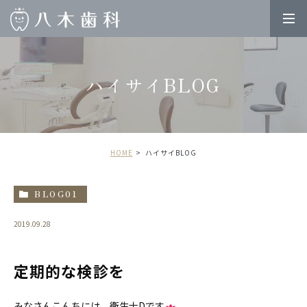
ハイサイBLOG
HOME
ハイサイBLOG
BLOG01
2019.09.28
定期的な検診を
みなさんこんちには、衛生士Dです