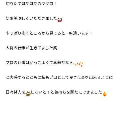
切りたてほやほやのマグロ！
勿論美味しくいただきました
やっぱり捌くところから見てると一味違います！
大将の仕事が生きてました笑
プロの仕事はかっこよくて素敵だなぁ
と実感するとともに私もプロとして良き仕事を出来るように
日々努力を
しないと！と気持ちを新たにできました