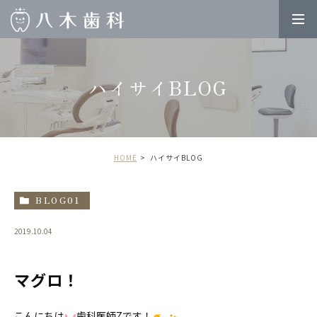
ハイサイBLOG
HOME
ハイサイBLOG
BLOG01
2019.10.04
マグロ！
こんにちは
歯科医師Zです！