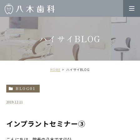
ハイサイBLOG
HOME
ハイサイBLOG
BLOG01
2019.12.11
インプラントセミナー③
こんにちは、院長の八木です(^^)