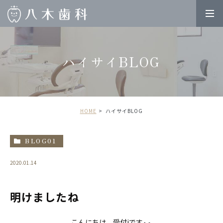
ハイサイBLOG
HOME
ハイサイBLOG
BLOG01
2020.01.14
明けましたね
こんにちは、受付iです