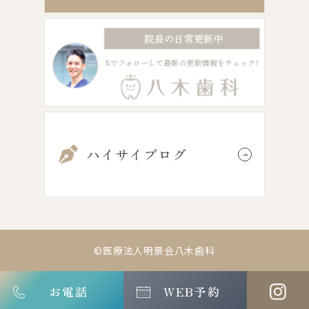
ハイサイブログ
©医療法人明景会八木歯科
お電話
WEB予約