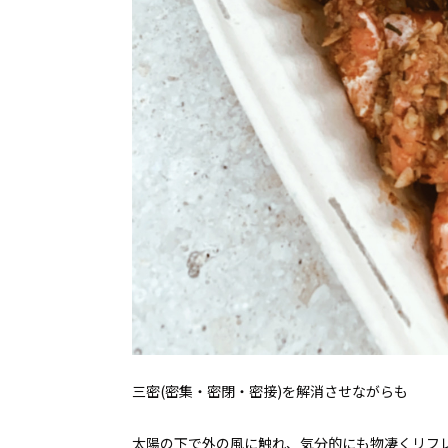
三密(密集・密閉・密接)を解消させながらも
太陽の下で外の風に触れ、気分的にも物凄くリフ