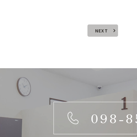
NEXT
098-8