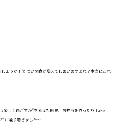
でしょうか！笑 つい間食が増えてしまいますよね？本当にこれ
う楽しく過ごすか”を考えた結果、お弁当を作ったり Take
ク♡” に辿り着きました〜