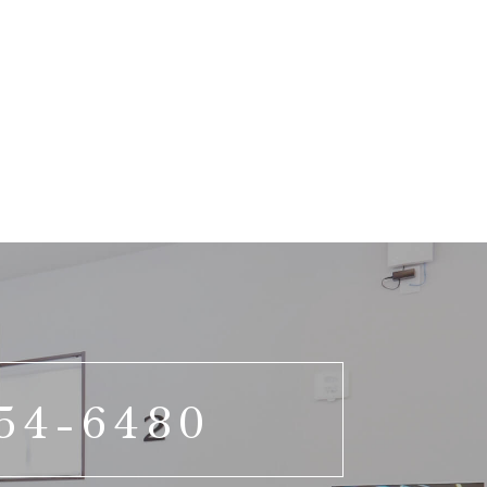
54-6480