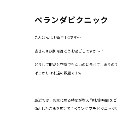
ベランダピクニック
こんばんは！衛生士Cです〜
皆さん #お家時間 どうお過ごしですか〜？
どうして暇だと空腹でもないのに食べてしまうの
ばっかりは永遠の課題ですw
最近では、お家に居る時間が増え “#お家時間 をど
Out したご飯を広げて “ベランダ プチ ピクニッ