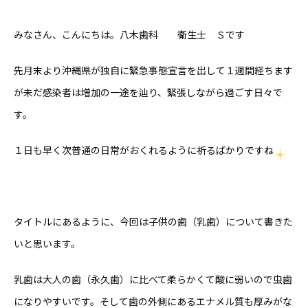
みなさん、こんにちは。八木歯科 衛生士 Ｓです
先月末より沖縄県が独自に緊急事態宣言を出して１週間経ちます
が未だ感染者は増加の一途を辿り、緊張しながら過ごす日々で
す。
１日も早く次普通の日常がおくれるように祈るばかりですね
タイトルにあるように、今回は子供の歯（乳歯）について書きた
いと思います。
乳歯は大人の歯（永久歯）に比べて柔らかくて酸に弱いので虫歯
になりやすいです。そして歯の外側にあるエナメル質も厚みがな