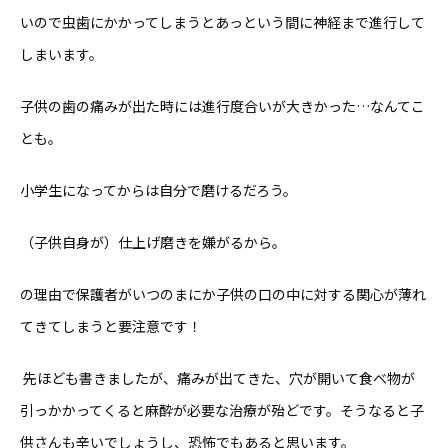
いので虫歯にかかってしまうとあっという間に神経まで進行して
しまいます。
子供の歯の痛みが出た時には進行度合いが大きかった…なんてこ
とも。
小学生になってからは自分で磨けるだろう。
（子供自身が）仕上げ磨きを嫌がるから。
の理由で保護者がいつのまにか子供の口の中に対する関心が薄れ
てきてしまうと要注意です！
先ほども書きましたが、痛みが出てきた、穴が開いて食べ物が
引っかかってくると麻酔が必要な治療が殆どです。そうなると子
供さんも辛いでしょうし、恐怖でもあると思います。