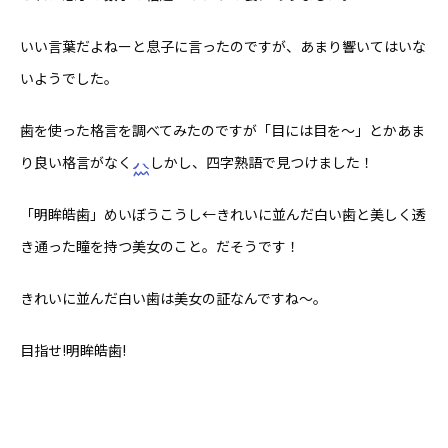
いい言葉だよねーと息子に言ったのですが、あまり響いてはいな
いようでした。
歯を使った格言を調べてみたのですが「目には目を〜」とかあま
り良い格言がなく
しかし、四字熟語で見つけました！
「明眸皓歯」めいぼうこうし←きれいに並んだ白い歯と美しく透
き通った瞳を持つ美女のこと。だそうです！
きれいに並んだ白い歯は美女の証なんですね〜。
目指せ!明眸皓歯!