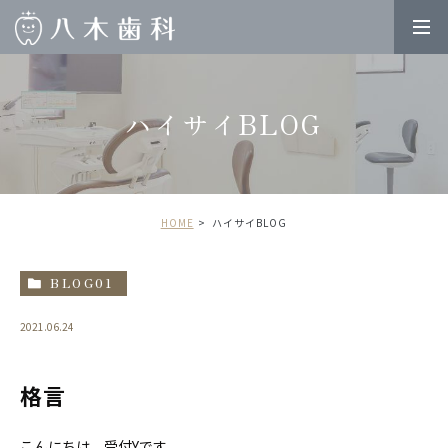
ハイサイBLOG
HOME
ハイサイBLOG
BLOG01
2021.06.24
格言
こんにちは。受付Yです。