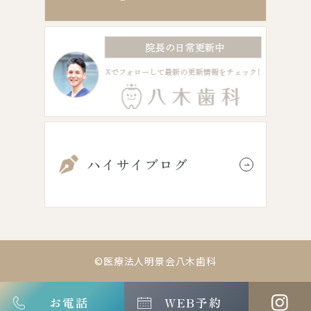
ハイサイブログ
©医療法人明景会八木歯科
お電話
WEB予約