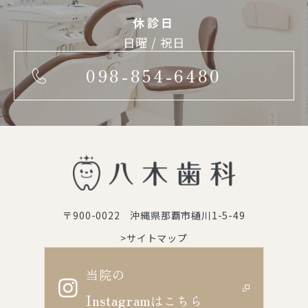
休診日
日曜 / 祝日
098-854-6480
〒900-0022 沖縄県那覇市樋川1-5-49
>サイトマップ
当院の
Instagram
はこちら