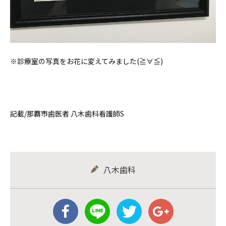
※診療室の写真をお花に変えてみました(≧∀≦)
記載/那覇市歯医者 八木歯科看護師S
八木歯科