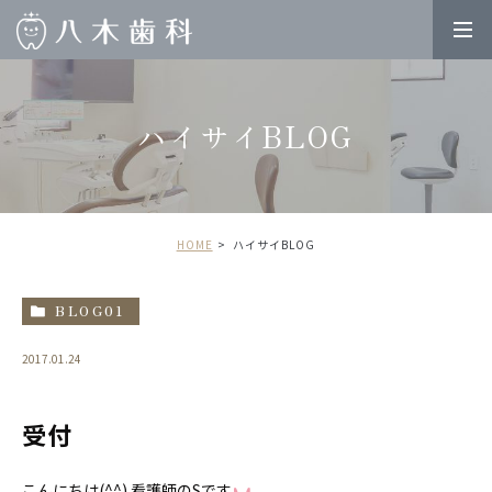
ハイサイBLOG
HOME
ハイサイBLOG
BLOG01
2017.01.24
受付
こんにちは(^^) 看護師のSです