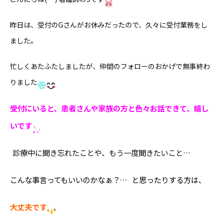
昨日は、受付のGさんがお休みだったので、久々に受付業務をし
ました
。
忙しくあたふたしましたが、仲間のフォローのおかげで無事終わ
りました
受付にいると、患者さんや家族の方と色々お話できて、嬉し
いです
診療中に聞き忘れたことや、もう一度聞きたいこと…
こんな事言ってもいいのかなぁ？… と思ったりする方は、
大丈夫です