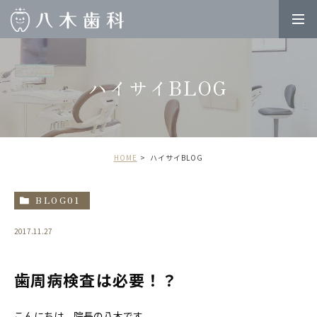
ハイサイBLOG
HOME
ハイサイBLOG
BLOG01
2017.11.27
歯周病検査は必要！？
こんにちは、院長の八木です