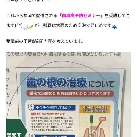
これから福岡で開催される
「歯周病予防セミナー」
を受講してき
ます(^^)
が…那覇は大雨のため空港で足止めです
受講前の予習&質問内容を考えています。