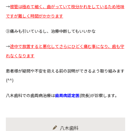
→
根管は極めて細く、曲がっていて枝分かれをしているため地味
ですが難しく時間がかかります
③痛みも引いているし、治療中断してもいいかな
→
途中で放置すると悪化してさらにひどく痛む事になり、歯も守
れなくなります
患者様が疑問や不安を抱える前の説明ができるよう取り組みます
(^^)
八木歯科での歯周病治療は
歯周病認定医
(院長)が診察します。
八木歯科