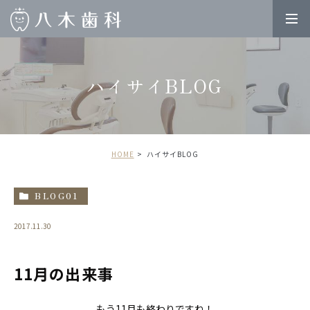
ハイサイBLOG
HOME
ハイサイBLOG
BLOG01
2017.11.30
11月の出来事
もう11月も終わりですね！