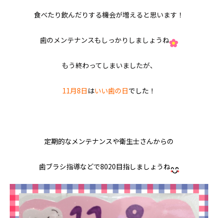
食べたり飲んだりする機会が増えると思います！
歯のメンテナンスもしっかりしましょうね
もう終わってしまいましたが、
11月8日
は
いい歯の日
でした！
定期的なメンテナンスや衛生士さんからの
歯ブラシ指導などで8020目指しましょうね