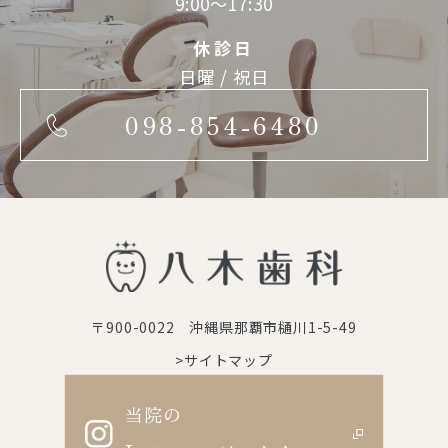
9:00～17:30
休診日
日曜 / 祝日
098-854-6480
〒900-0022 沖縄県那覇市樋川1-5-49
>サイトマップ
当院の