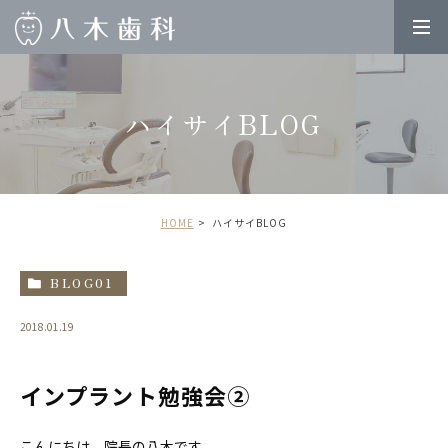
ハイサイBLOG
HOME
ハイサイBLOG
BLOG01
2018.01.19
インプラント勉強会②
こんにちは、院長の八木です。