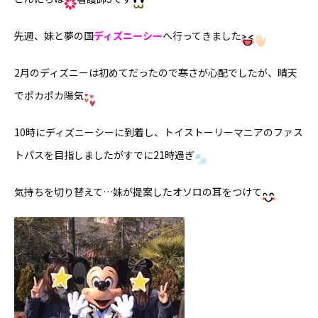
先週、妹と夢の国
ディズニーシー
へ行ってきました
2月のディズニーは初めてだったので寒さが心配でしたが、晴天
でポカポカ陽気
10時にディズニーシーに到着し、トイストーリーマニアのファス
トパスを目指しましたがすでに21時過ぎ
気持ちを切り替えて…妹が提案したオソロの耳をつけて