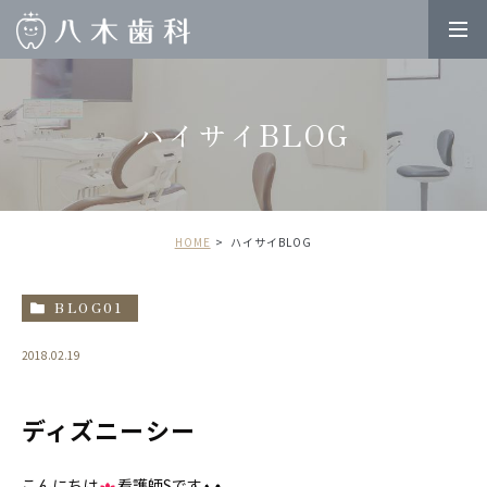
ハイサイBLOG
HOME
ハイサイBLOG
BLOG01
2018.02.19
ディズニーシー
こんにちは
看護師Sです