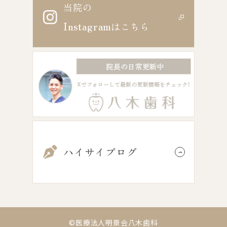
当院の
Instagram
はこちら
ハイサイブログ
©医療法人明景会八木歯科