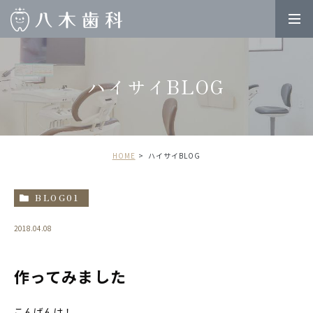
ハイサイBLOG
HOME
ハイサイBLOG
BLOG01
2018.04.08
作ってみました
こんばんは！