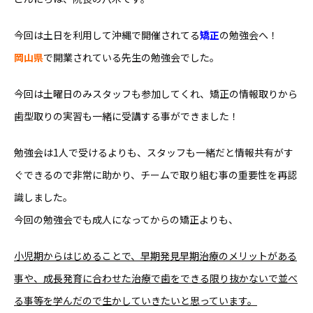
今回は土日を利用して沖縄で開催されてる
矯正
の勉強会へ！
岡山県
で開業されている先生の勉強会でした。
今回は土曜日のみスタッフも参加してくれ、矯正の情報取りから
歯型取りの実習も一緒に受講する事ができました！
勉強会は1人で受けるよりも、スタッフも一緒だと情報共有がす
ぐできるので非常に助かり、チームで取り組む事の重要性を再認
識しました。
今回の勉強会でも成人になってからの矯正よりも、
小児期からはじめることで、早期発見早期治療のメリットがある
事や、成長発育に合わせた治療で歯をできる限り抜かないで並べ
る事等を学んだので生かしていきたいと思っています。