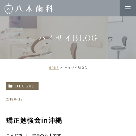
ハイサイBLOG
HOME
ハイサイBLOG
BLOG01
2018.04.18
矯正勉強会in沖縄
こんにちは、院長の八木です。