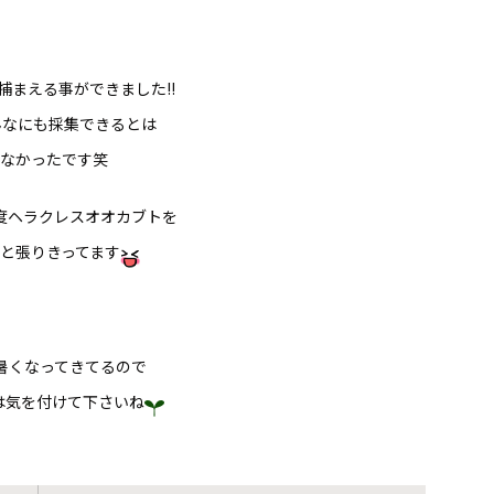
捕まえる事ができました!!
んなにも採集できるとは
なかったです笑
度ヘラクレスオオカブトを
と張りきってます
暑くなってきてるので
は気を付けて下さいね