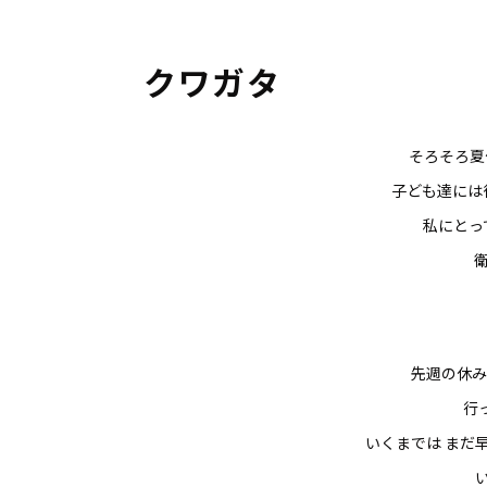
クワガタ
そろそろ夏
子ども達には
私にとっ
先週の休み
行
いくまでは まだ