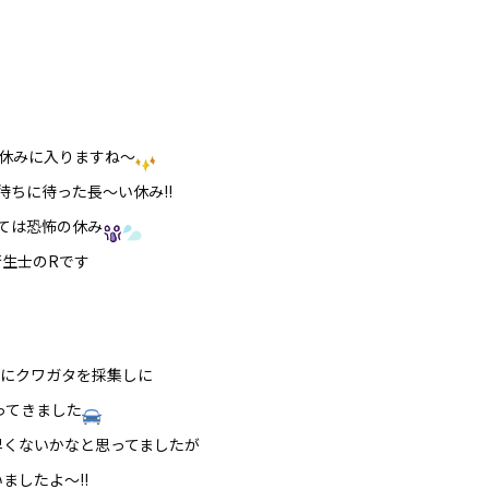
休みに入りますね～
待ちに待った長～い休み!!
ては恐怖の休み
衛生士のRです
にクワガタを採集しに
ってきました
早くないかなと思ってましたが
いましたよ～!!