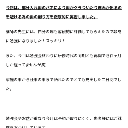
今回は、部分入れ歯のバネにより歯がグラついたり痛みが出るの
を避ける為の歯の削り方を徹底的に実習しました。
講師の先生には、自分の癖も客観的に評価してもらえたので非常
に勉強になりました！スッキリ！
また、今回は勉強会終わりに研修時代の同期とも再開でき(2ヶ月
しか経ってませんが笑)
家庭の事から仕事の事まで語れたのでとても充実した二日間でし
た。
勉強会やお盆が重なり今月は予約が取りにくく、患者様にはご迷
惑をおかけしています。