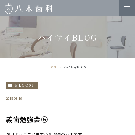
ハイサイBLOG
HOME
ハイサイBLOG
BLOG01
2018.08.19
義歯勉強会⑤
おはようございます(^ ^)院長の八木です