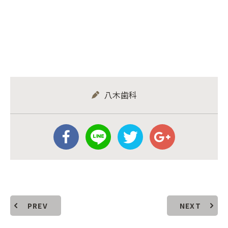
八木歯科
PREV
NEXT