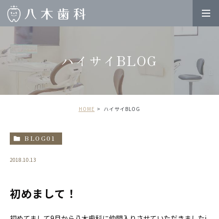
ハイサイBLOG
HOME
ハイサイBLOG
BLOG01
2018.10.13
初めまして！
初めてまして9月から八木歯科に仲間入りさせていただきましたℹ︎