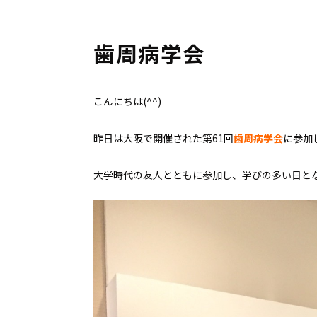
歯周病学会
こんにちは(^^)
昨日は大阪で開催された第61回
歯周病学会
に参加
大学時代の友人とともに参加し、学びの多い日と