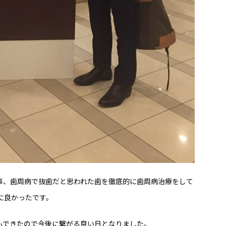
事、歯周病で抜歯だと思われた歯を徹底的に歯周病治療をして
に良かったです。
もできたので今後に繋がる良い日となりました。