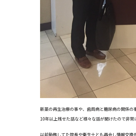
新薬の再生治療の事や、歯周病と糖尿病の関係の
10年以上残せた話など様々な話が聞けたので非常
以前勤務してた院長や衛生士とも再会し情報交換