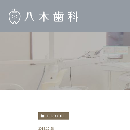
BLOG01
2018.10.28