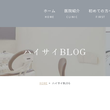
ホーム
医院紹介
初めての方
HOME
CLINIC
FIRST
スタッフ紹介
当院の特徴
ハイサイBLOG
院内技工
院内紹介
HOME
ハイサイBLOG