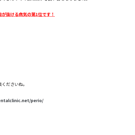
歯が抜ける病気の第1位です！
談くださいね。
ntalclinic.net/perio/