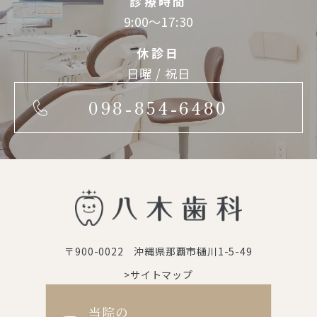
診療時間
9:00～17:30
休診日
日曜 / 祝日
098-854-6480
〒900-0022 沖縄県那覇市樋川1-5-49
>サイトマップ
当院の