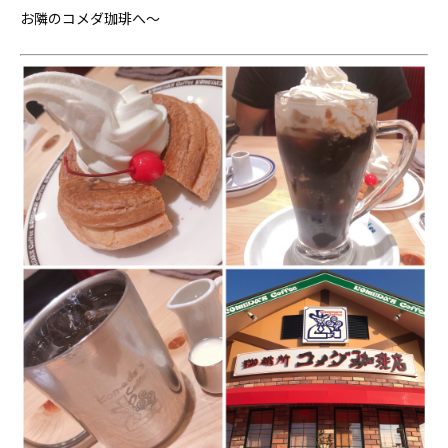
お隣のコメダ珈琲へ〜