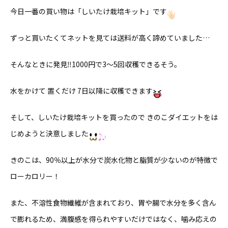
今日一番の買い物は「しいたけ栽培キット」です
ずっと買いたくてネットを見ては送料が高く諦めていました…
そんなときに発見‼️1000円で3〜5回収穫できるそう。
水をかけて 置くだけ 7日以降に収穫できます
そして、しいたけ栽培キットを買ったので きのこダイエットをは
じめようと決意しました
きのこは、90％以上が水分で炭水化物と脂質が少ないのが特徴で
ローカロリー！
また、不溶性食物繊維が含まれており、胃や腸で水分を多く含ん
で膨れるため、満腹感を得られやすいだけではなく、噛み応えの