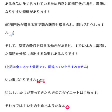
ある食品に多く含まれているため自然と咀嚼回数が増え、満腹に
なりやすい特徴があります！
(咀嚼回数が増える事で顎の筋肉も鍛えられ、脳も活性化します
ね
)
そして、脂質の吸収を抑える働きがある他、すでに体内に蓄積し
た脂肪を分解し排出する効果もあるようです！
(
上記は全てネット情報です。間違っていたらすみません)
いい事ばかりですね
私は しいたけが育ってきたら きのこダイエットはじめます。
それまでは 甘いものも食べようかなぁ