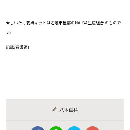
★しいたけ栽培キットは名護市屋部のNA-BA生産組合 のもので
す。
記載/看護師s
八木歯科