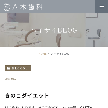
ハイサイBLOG
HOME
ハイサイBLOG
BLOG01
2019.01.27
きのこダイエット
はじめるつもりです。きのこダイエット
→詳しくは下へ。。