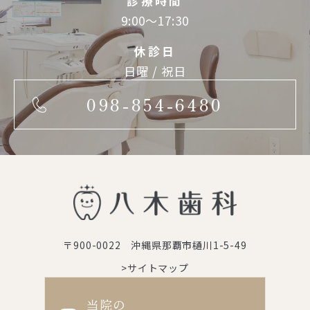
診療時間
9:00～17:30
休診日
日曜 / 祝日
098-854-6480
〒900-0022 沖縄県那覇市樋川1-5-49
>サイトマップ
当院の