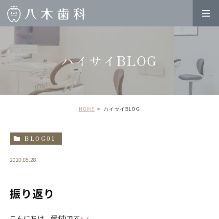
ハイサイBLOG
HOME
ハイサイBLOG
BLOG01
2020.05.28
振り返り
こんにちは、受付iです