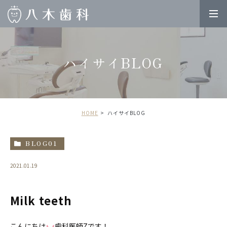
ハイサイBLOG
HOME
ハイサイBLOG
BLOG01
2021.01.19
Milk teeth
こんにちは
歯科医師Zです！