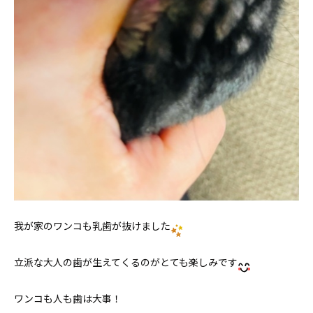
我が家のワンコも乳歯が抜けました
立派な大人の歯が生えてくるのがとても楽しみです
ワンコも人も歯は大事！