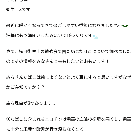
衛生士Zです
最近は暖かくなってきて過ごしやすい季節になりましたね～
沖縄はもう海開きしたみたいでびっくりです
さて、先日衛生士の勉強会で歯周病とたばこについて調べました
のでその情報をみなさんと共有したいとおもいます！
みなさんたばこは歯によくないとよく耳にすると思いますがなぜ
かご存知ですか？？
主な理由が3つあります↓
①たばこに含まれるニコチンは歯茎の血液の循環を悪くし、歯茎
に十分な栄養や酸素が行き渡らなくなる