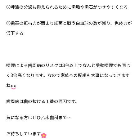
②唾液の分泌も抑えられるために歯垢や歯石がつきやすくなる
③歯茎の抵抗力が弱まり細菌と戦う白血球の数が減り、免疫力が
低下する
喫煙による歯周病のリスクは3倍以上でなんと受動喫煙でも同じ
く3倍高くなります。なので家族への配慮も大事になってきます
ね
歯周病は歯の抜ける１番の原因です。
気になる方はぜひ八木歯科まで…
お待ちしています