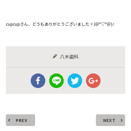
cupcupさん、どうもありがとうございましたヾ(＠°▽°＠)ﾉ
八木歯科
PREV
NEXT