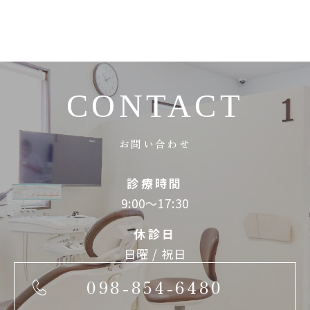
CONTACT
お問い合わせ
診療時間
9:00～17:30
休診日
日曜 / 祝日
098-854-6480