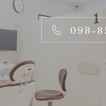
098-8