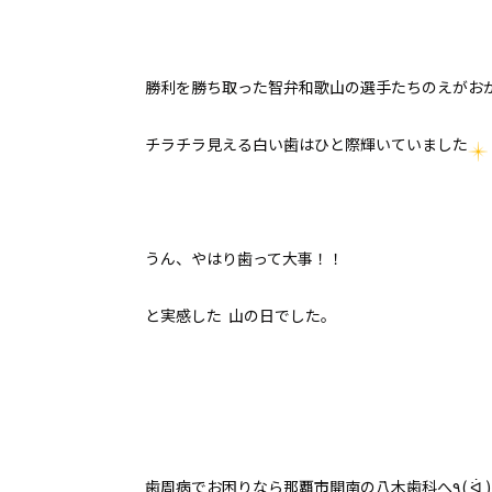
勝利を勝ち取った智弁和歌山の選手たちのえがお
チラチラ見える白い歯はひと際輝いていました
うん、やはり歯って大事！！
と実感した 山の日でした。
歯周病でお困りなら那覇市開南