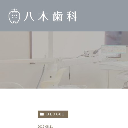
BLOG01
2017.08.11