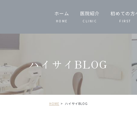
ホーム
医院紹介
初めての方
HOME
CLINIC
FIRST
スタッフ紹介
当院の特徴
ハイサイBLOG
院内技工
院内紹介
HOME
ハイサイBLOG