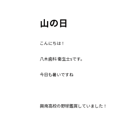
山の日
こんにちは！
八木歯科 衛生士sです。
今日も暑いですね
興南高校の野球鑑賞していました！