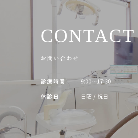
CONTACT
お問い合わせ
診療時間
9:00～17:30
休診日
日曜 / 祝日