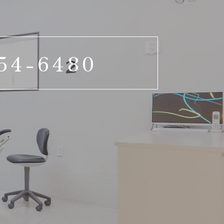
54-6480