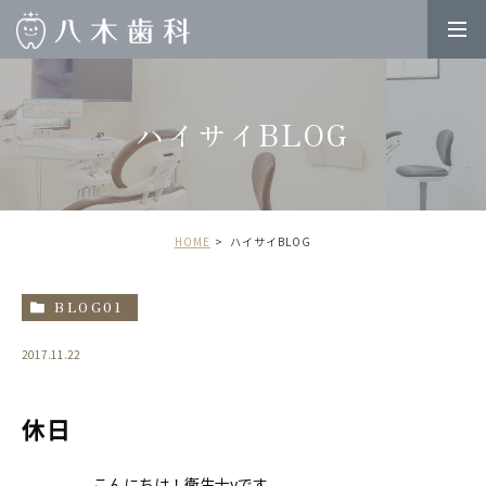
ハイサイBLOG
HOME
ハイサイBLOG
BLOG01
2017.11.22
休日
こんにちは！衛生士yです。