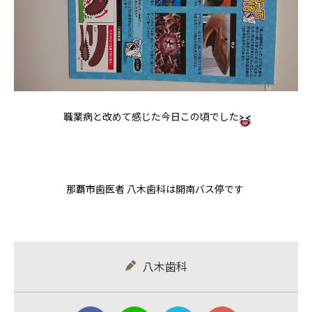
職業病と改めて感じた今日この頃でした
那覇市歯医者 八木歯科は開南バス停です
八木歯科