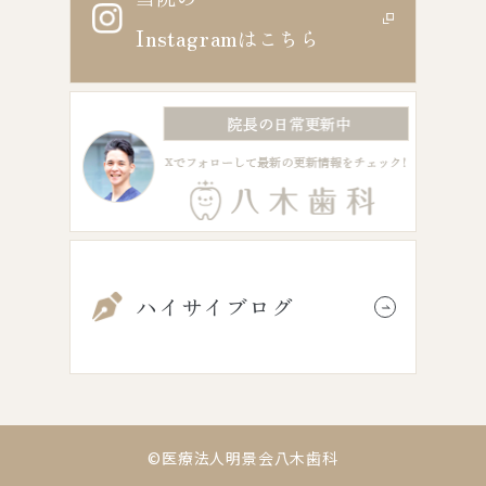
Instagram
はこちら
ハイサイブログ
©医療法人明景会八木歯科