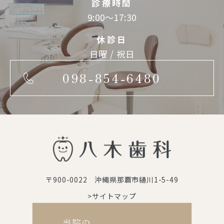
診療時間
9:00～17:30
休診日
日曜 / 祝日
098-854-6480
〒900-0022 沖縄県那覇市樋川1-5-49
>サイトマップ
当院の