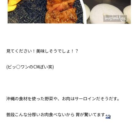
見てください！美味しそうでしょ！？
(ビッ○ワンのCMぽい笑)
沖縄の食材を使った野菜や、お肉はサーロインだそうだす。
普段こんな分厚いお肉食べないから 胃が驚いてます