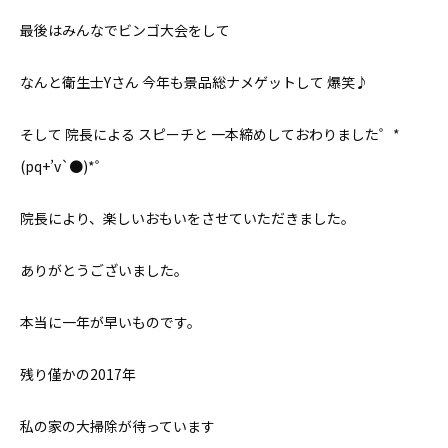
最後はみんなでビンゴ大会をして
なんと衛生士Yさん 今年も景品総ナメゲットして 爆笑♪
そして 院長による スピーチと 一本締めしておわりました゜*
(pq+’v`●)*゜
院長により、楽しいおもいをさせていただきました。
ありがとうございました。
本当に一年が早いものです。
残り僅かの2017年
私の家の大掃除が待っています