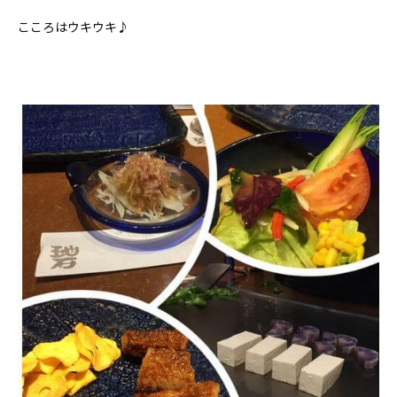
こころはウキウキ♪