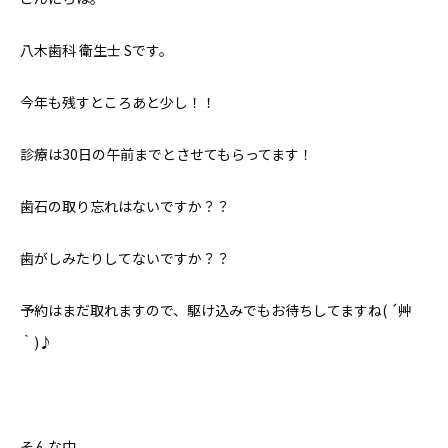
八木歯科 衛生士 Sです。
今年も残すところあと少し！！
診療は30日の午前までとさせてもらってます！
歯石の取り忘れはないですか？？
歯がしみたりしてないですか？？
予約はまだ取れますので、駆け込みでもお待ちしてますね( ´艸
｀)♪
そんな中