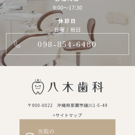
9:00～17:30
休診日
日曜 / 祝日
098-854-6480
〒900-0022 沖縄県那覇市樋川1-5-49
>サイトマップ
当院の