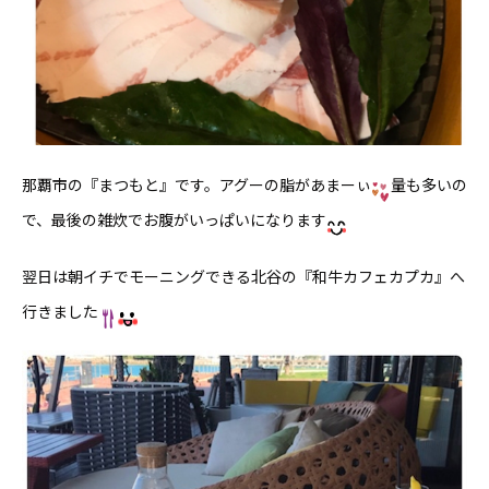
那覇市の『まつもと』です。アグーの脂があまーぃ
量も多いの
で、最後の雑炊でお腹がいっぱいになります
翌日は朝イチでモーニングできる北谷の『和牛カフェカプカ』へ
行きました