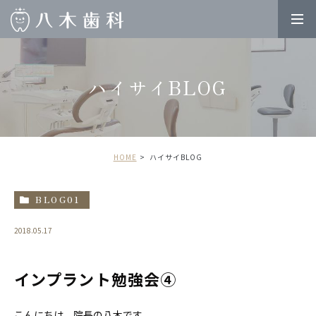
ハイサイBLOG
HOME
ハイサイBLOG
BLOG01
2018.05.17
インプラント勉強会④
こんにちは、院長の八木です。