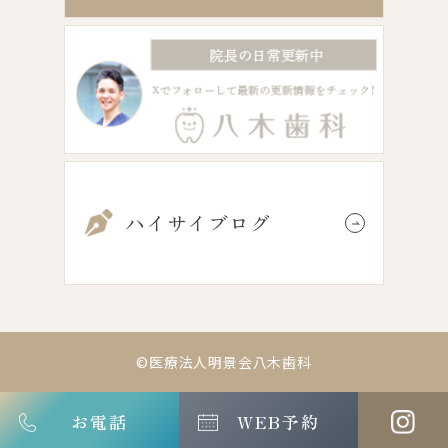
ハイサイブログ
©医療法人明景会八木歯科
お電話
WEB予約