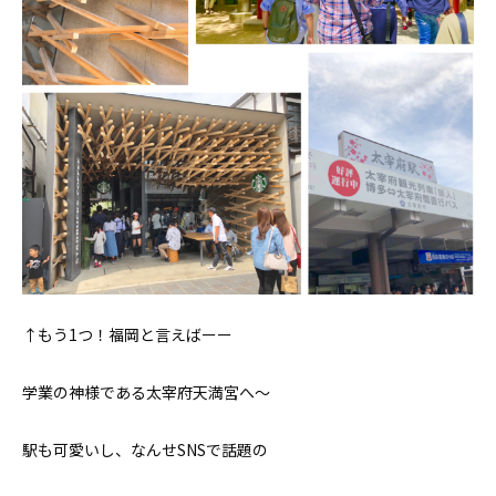
↑もう1つ！福岡と言えばーー
学業の神様である太宰府天満宮へ〜
駅も可愛いし、なんせSNSで話題の