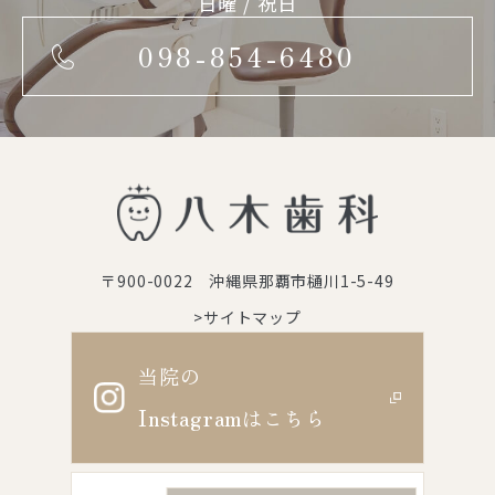
日曜 / 祝日
098-854-6480
〒900-0022 沖縄県那覇市樋川1-5-49
>サイトマップ
当院の
Instagram
はこちら