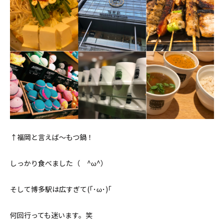
↑福岡と言えば〜もつ鍋！
しっかり食べました（ ^ω^）
そして博多駅は広すぎて(｢･ω･)｢
何回行っても迷います。笑