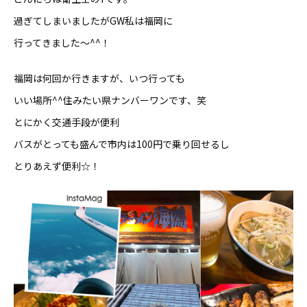
過ぎてしまいましたがGW私は福岡に
行ってきました〜^^！
福岡は何回か行きますが、いつ行っても
いい場所^^住みたい県ナンバーワンです、笑
とにかく交通手段が便利
バスがとっても盛んで市内は100円で乗り回せるし
とりあえず便利☆！