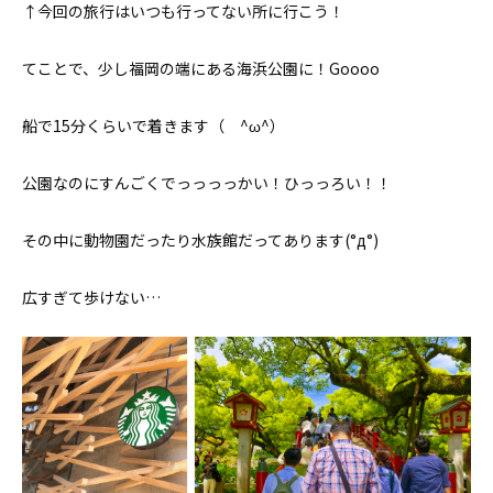
↑今回の旅行はいつも行ってない所に行こう！
てことで、少し福岡の端にある海浜公園に！Goooo
船で15分くらいで着きます（ ^ω^）
公園なのにすんごくでっっっっかい！ひっっろい！！
その中に動物園だったり水族館だってあります(°д°)
広すぎて歩けない…