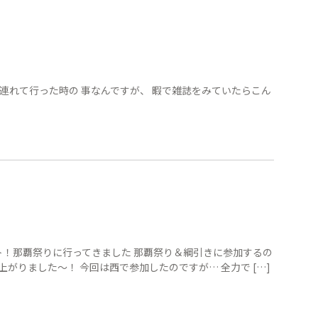
連れて行った時の 事なんですが、 暇で雑誌をみていたらこん
ト！那覇祭りに行ってきました 那覇祭り＆綱引きに参加するの
上がりました〜！ 今回は西で参加したのですが… 全力で […]