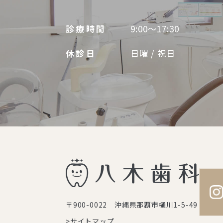
診療時間
9:00～17:30
休診日
日曜 / 祝日
〒900-0022 沖縄県那覇市樋川1-5-49
>サイトマップ