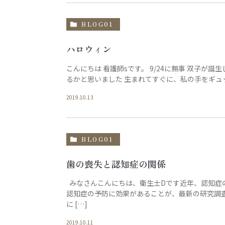
BLOG01
ハロウィン
こんにちは 看護師sです。 9/24に無事 双子が誕生
るかと思いました 生まれてすぐに、私の手をギュッ
2019.10.13
BLOG01
歯の喪失と認知症の関係
みなさんこんにちは、衛生士Dです近年、認知症
認知症の予防に効果があることが、最新の研究調査
に […]
2019.10.11