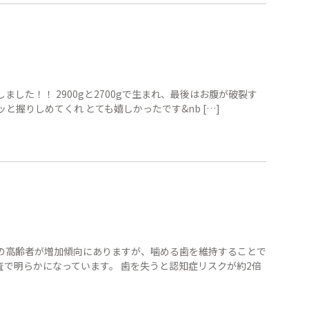
しました！！ 2900gと2700gで生まれ、最後はお腹が破裂す
と握りしめてくれ とても嬉しかったです&nb […]
の高齢者が増加傾向にありますが、噛める歯を維持することで
で明らかになっています。 歯を失うと認知症リスクが約2倍