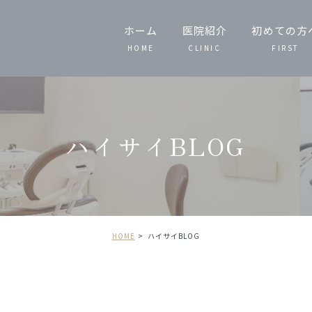
ホーム
医院紹介
初めての方
HOME
CLINIC
FIRST
スタッフ紹介
当院の特徴
ハイサイBLOG
院内技工
院内紹介
HOME
ハイサイBLOG