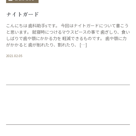
ナイトガード
こんにちは 歯科助手sです。 今回はナイトガードについて書こう
と思います。 就寝時につけるマウスピースの事で 歯ぎしり、食い
しばりで歯や顎にかかる力を 軽減できるものです。 歯や顎に力
がかかると 歯が削れたり、割れたり、 […]
2021.02.05