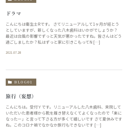
ドラマ
こんにちは衛生士Rです。 さてリニューアルして1ヶ月が経とう
としていますが、新しくなった八木歯科はいかがでしょうか？
最近は台風の影響でずっと天気が悪かったですね。皆さんはどう
過ごしましたか？私はずっと家に引きこもってN […]
2021.07.28
BLOG01
旅行（妄想）
こんにちは。受付Ｙです。リニューアルした八木歯科、来院して
いただいた患者様から靴を履き替えなくてよくなったので「楽に
なったー」と言って下さる方が多くて嬉しいです さて夏休みです
ね。このコロナ禍でなかなか旅行もできないです […]