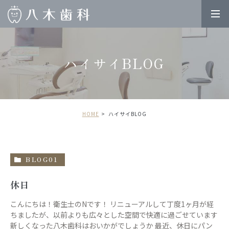
ハイサイBLOG
HOME
ハイサイBLOG
BLOG01
休日
こんにちは！衛生士のNです！ リニューアルして丁度1ヶ月が経
ちましたが、以前よりも広々とした空間で快適に過ごせています
新しくなった八木歯科はおいかがでしょうか 最近、休日にパン