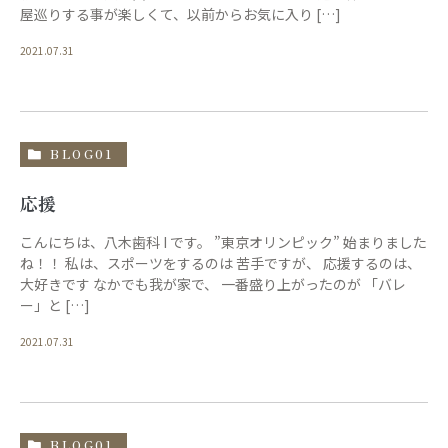
屋巡りする事が楽しくて、以前からお気に入り […]
2021.07.31
BLOG01
応援
こんにちは、八木歯科 I です。 ”東京オリンピック” 始まりました
ね！！ 私は、スポーツをするのは 苦手ですが、 応援するのは、
大好きです なかでも我が家で、 一番盛り上がったのが 「バレ
ー」と […]
2021.07.31
BLOG01