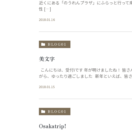
近くにある「のうれんプラザ」にふらっと行って
性 […]
2018.01.16
BLOG01
美文字
こんにちは、受付iです 年が明けましたね！ 皆
がら、ゆったり過ごしました 新年といえば、皆さん
2018.01.15
BLOG01
Osakatrip!