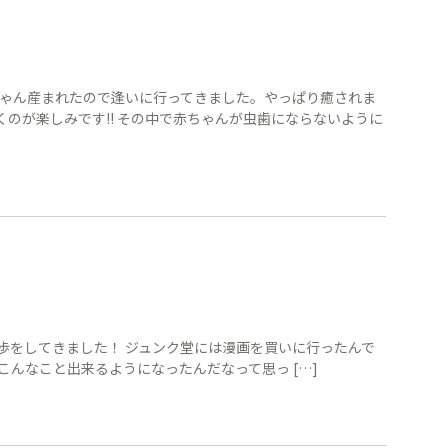
ちゃん産まれたので逢いに行ってきました。やっぱり癒されま
くのが楽しみです!! その中で赤ちゃんが虫歯にならないように
歩をしてきました！ ジュンク堂には漫画を買いに行ったんで
こんなこと出来るようになったんだなって思っ […]