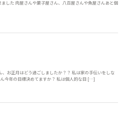
来ました 肉屋さんや菓子屋さん、八百屋さんや魚屋さんあと個
さん、お正月はどう過ごしましたか？？ 私は家の手伝いをしな
今年の目標決めてますか？ 私は個人的な目 […]