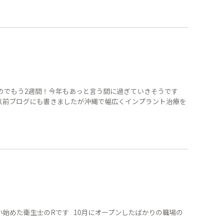
のでもう2週間！今年もあっと言う間に過ぎていきそうです
。以前ブログにも書きましたが沖縄で幅広くインプラント治療を
始めた衛生士のRです 10月にオープンしたばかりの職場の