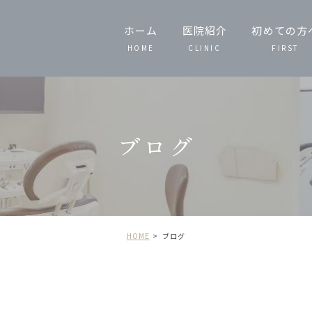
ホーム
医院紹介
初めての方
HOME
CLINIC
FIRST
スタッフ紹介
当院の特徴
ブログ
院内技工
院内紹介
HOME
ブログ