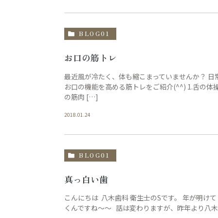
BLOG01
お口の筋トレ
最近風が冷たく、体も縮こまっていませんか？ 
お口の機能を高める筋トレをご紹介(^^) 1.舌の
の筋肉 […]
2018.01.24
BLOG01
真っ白い歯
こんにちは 八木歯科 衛生士のSです。 年が明け
くんですね〜〜 話は変わりますが、昨年より八木