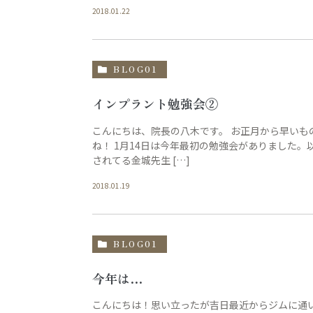
2018.01.22
BLOG01
インプラント勉強会②
こんにちは、院長の八木です。 お正月から早いも
ね！ 1月14日は今年最初の勉強会がありました
されてる金城先生 […]
2018.01.19
BLOG01
今年は…
こんにちは！思い立ったが吉日最近からジムに通い