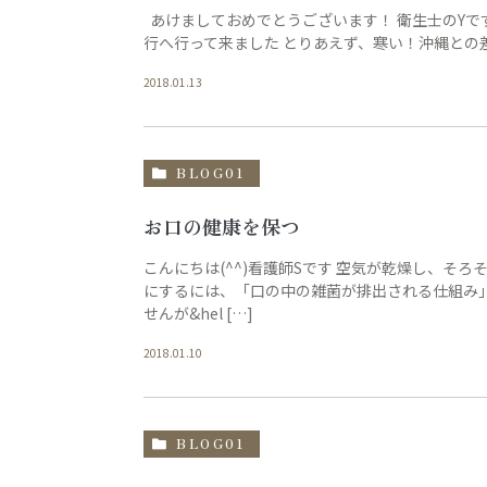
あけましておめでとうございます！ 衛生士のYです。
行へ行って来ました とりあえず、寒い！沖縄との差2
2018.01.13
BLOG01
お口の健康を保つ
こんにちは(^^)看護師Sです 空気が乾燥し、そ
にするには、「口の中の雑菌が排出される仕組み
せんが&hel […]
2018.01.10
BLOG01